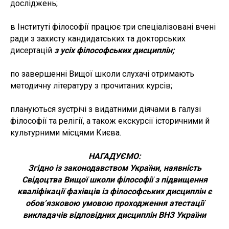
досліджень;
в Інституті філософії працює три спеціалізовані вчені
ради з захисту кандидатських та докторських
дисертацій
з усіх філософських дисциплін;
по завершенні Вищої школи слухачі отримають
методичну літературу з прочитаних курсів;
плануються зустрічі з видатними діячами в галузі
філософії та релігії, а також екскурсії історичними й
культурними місцями Києва.
НАГАДУЄМО:
Згідно із законодавством України, наявність
Свідоцтва Вищої школи філософії з підвищення
кваліфікації фахівців із філософських дисциплін є
обов’язковою умовою проходження атестації
викладачів відповідних дисциплін ВНЗ України