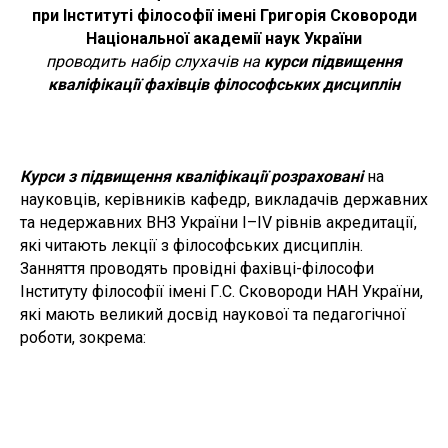
при Інституті філософії імені Григорія Сковороди
Національної академії наук України
проводить набір слухачів на
курси підвищення
кваліфікації фахівців філософських дисциплін
Курси з підвищення кваліфікації розраховані
на
науковців, керівників кафедр, викладачів державних
та недержавних ВНЗ України I–IV рівнів акредитації,
які читають лекції з філософських дисциплін.
Занняття проводять провідні фахівці-філософи
Інституту філософії імені Г.С. Сковороди НАН України,
які мають великий досвід наукової та педагогічної
роботи, зокрема: