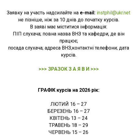
Заявку на участь надсилайте на
e-mail:
instphil@ukr.net
не пізніше, ніж за 10 днів до початку курсів.
В заяві має міститися інформація:
ПІП слухача; повна назва ВНЗ та кафедри, де він
працює;
посада слухача; адреса ВНЗ;контактні телефони; дата
курсів.
>>> ЗРАЗОК З А Я В И >>>
ГРАФІК курсів на 2026 рік:
ЛЮТИЙ 16 – 27
БЕРЕЗЕНЬ 16 – 27
КВІТЕНЬ 13 – 24
ТРАВЕНЬ 18 – 29
ЧЕРВЕНЬ 15 – 26