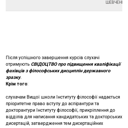
ШЕВЧЕНКО 
Після успішного завершення курсів слухачі
отримують
СВІДОЦТВО про підвищення кваліфікації
фахівців з філософських дисциплін державного
зразку
.
Крім того
:
слухачам Вищої школи Інституту філософії надається
пріоритетне право вступу до аспірантури та
докторантури Інституту філософії, прикріплення до
відділів для написання кандидатських та докторських
дисертацій, затвердження тем дисертаційних