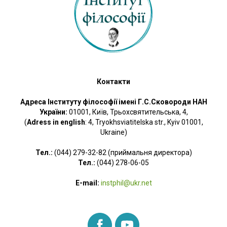
Контакти
Адреса Інституту філософії імені Г.С.Сковороди НАН
України:
01001, Київ, Трьохсвятительська, 4,
(
Adress in english
: 4, Tryokhsviatitelska str., Kyiv 01001,
Ukraine)
Тел.:
(044) 279-32-82 (приймальня директора)
Тел.:
(044) 278-06-05
E-mail:
instphil@ukr.net