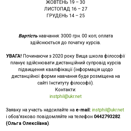
ЖОВТЕНЬ 19 – 30
ЛИСТОПАД 16 – 27
ГРУДЕНЬ 14 – 25
Вартість
навчання: 3000 грн. 00 коп; оплата
здійснюється до початку курсів.
УВАГА!
Починаючи з 2020 року Вища школа філософії
планує здійснювати дистанційний супровід курсів
підвищення кваліфікації (інформація щодо
дистанційної форми навчання буде розміщена на
сайті Інституту філософії).
Контакти:
instphil@ukr.net
Заявку на участь надсилайте на
e-mail:
instphil@ukr.net
і обов'язково повідомляйте на телефон
0442793282
(Ольга Олексіївна)
.