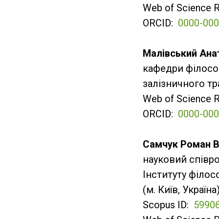
Web of Science 
ORCID:
0000-000
Малівський Ана
кафедри філософ
залізничного тр
Web of Science 
ORCID:
0000-000
Самчук Роман 
науковий співроб
Інституту філосо
(м. Київ, Україна
Scopus ID:
5990