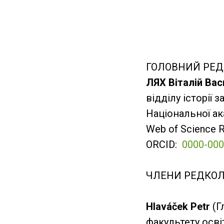
ГОЛОВНИЙ РЕД
ЛЯХ Віталій Ва
відділу історії 
Національної ака
Web of Science 
ORCID:
0000-000
ЧЛЕНИ РЕДКОЛЕ
Hlaváček Petr
(Г
факультету осві