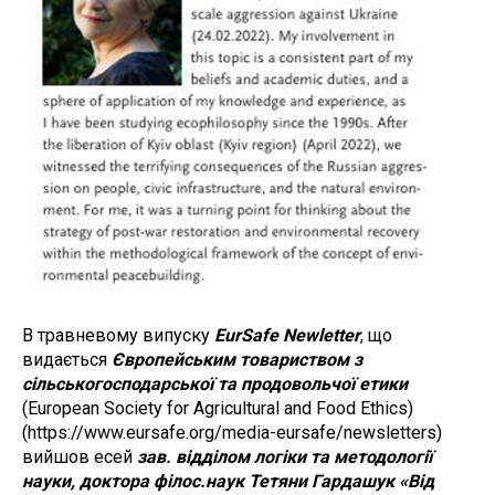
В травневому випуску
EurSafe Newletter
, що
видається
Європейським товариством з
сільськогосподарської та продовольчої етики
(European Society for Agricultural and Food Ethics)
(https://www.eursafe.org/media-eursafe/newsletters)
вийшов есей
зав. відділом логіки та методології
науки, доктора філос.наук Тетяни Гардашук «Від