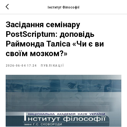
Інститут Філософії
Засідання семінару
PostScriptum: доповідь
Раймонда Таліса «Чи є ви
своїм мозком?»
2026-06-04 17:24
ПУБЛІКАЦІЇ